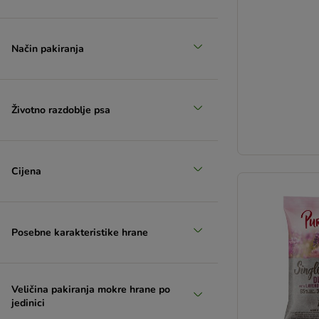
Način pakiranja
Životno razdoblje psa
Cijena
Posebne karakteristike hrane
Veličina pakiranja mokre hrane po
jedinici