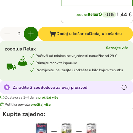
1,44 €
-15%
Dodaj u košaricu
Dodaj u košaricu
Saznajte više
zooplus Relax
Počevši od minimalne vrijednosti narudžbe od 29 €
Primajte redovite isporuke
Promijenite, pauzirajte ili otkažite u bilo kojem trenutku
Zaradite 2 zooBodova za ovaj proizvod
Dostava za 1-4 dana
pročitaj više
Politika povrata
pročitaj više
Kupite zajedno: