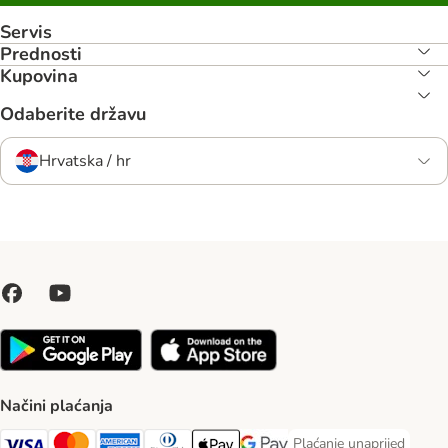
Servis
Prednosti
Kupovina
Odaberite državu
Hrvatska / hr
Načini plaćanja
Plaćanje unaprijed