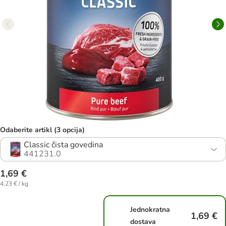
Odaberite artikl (3 opcija)
Classic čista govedina
441231.0
1,69 €
4,23 € / kg
Jednokratna
1,69 €
dostava