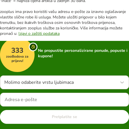
"Inače" = Najniža cijena artikla u zadnjih 30 dana.
zooplus ima pravo koristiti vašu adresu e-pošte za izravno oglašavanje
vlastite slične robe ili usluga. Možete uložiti prigovor u bilo kojem
trenutku, bez ikakvih troškova osim osnovnih troškova prijenosa,
kontaktiranjem zooplus službe za korisničke. Više informacija možete
pronaći u:
Izjavi o zaštiti podataka
333
Ne propustite personalizirane ponude, popuste i
kupone!
zooBodova za
prijavu!
Molimo odaberite vrstu ljubimaca
Pretplatite se