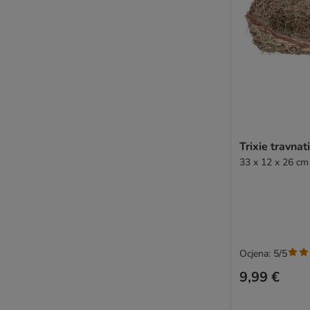
Trixie travnat
33 x 12 x 26 cm 
Ocjena: 5/5
9,99 €