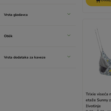
Dodaj
Vrsta glodavca
Oblik
Vrsta dodataka za kaveze
Trixie viseća 
etaže Sunny 
životinje