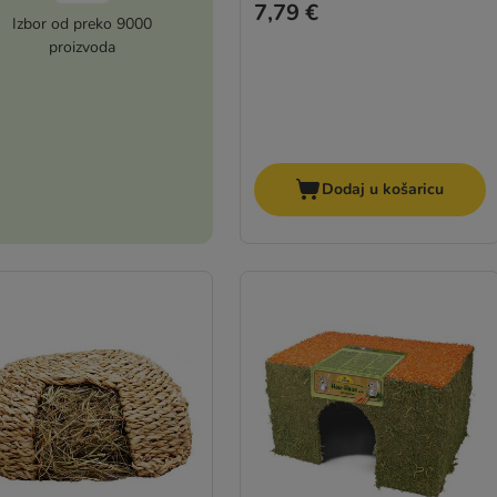
7,79 €
Izbor od preko 9000
proizvoda
Dodaj u košaricu