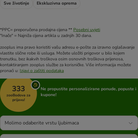
Sve životinje
Ekskluzivna oprema
*PPC= preporučena prodajna cijena **
Posebni uvjeti
"Inače" = Najniža cijena artikla u zadnjih 30 dana.
zooplus ima pravo koristiti vašu adresu e-pošte za izravno oglašavanje
vlastite slične robe ili usluga. Možete uložiti prigovor u bilo kojem
trenutku, bez ikakvih troškova osim osnovnih troškova prijenosa,
kontaktiranjem zooplus službe za korisničke. Više informacija možete
pronaći u:
Izjavi o zaštiti podataka
333
Ne propustite personalizirane ponude, popuste i
kupone!
zooBodova za
prijavu!
Molimo odaberite vrstu ljubimaca