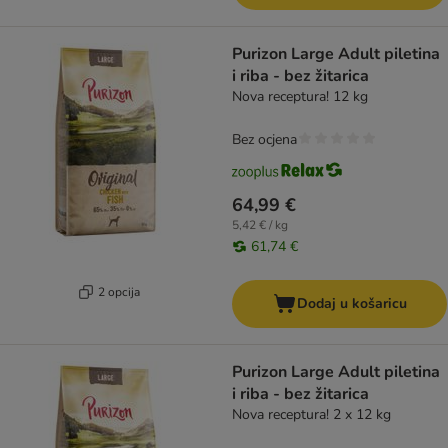
Purizon Large Adult piletina
i riba - bez žitarica
Nova receptura! 12 kg
Bez ocjena
64,99 €
5,42 € / kg
61,74 €
2 opcija
Dodaj u košaricu
Purizon Large Adult piletina
i riba - bez žitarica
Nova receptura! 2 x 12 kg