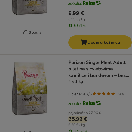
6,99 €
6,99 € / kg
6,64 €
3 opcija
Dodaj u košaricu
Purizon Single Meat Adult
piletina s cvjetovima
kamilice i bundevom – bez
žitarica
4 x 1 kg
Ocjena: 4.7/5
(
280
)
pojedinačno
27,96 €
25,99 €
6,50 € / kg
24,69 €