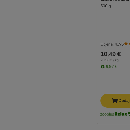
500 g
Ocjena: 4.7/5
10,49 €
20,98 € / kg
9,97 €
Dodaj