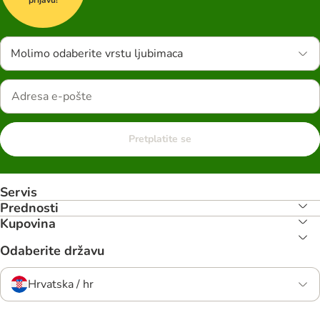
Molimo odaberite vrstu ljubimaca
Pretplatite se
Servis
Prednosti
Kupovina
Odaberite državu
Hrvatska / hr