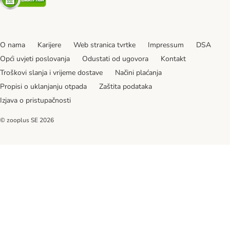
O nama
Karijere
Web stranica tvrtke
Impressum
DSA
Opći uvjeti poslovanja
Odustati od ugovora
Kontakt
Troškovi slanja i vrijeme dostave
Načini plaćanja
Propisi o uklanjanju otpada
Zaštita podataka
Izjava o pristupačnosti
© zooplus SE
2026