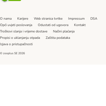
O nama
Karijere
Web stranica tvrtke
Impressum
DSA
Opći uvjeti poslovanja
Odustati od ugovora
Kontakt
Troškovi slanja i vrijeme dostave
Načini plaćanja
Propisi o uklanjanju otpada
Zaštita podataka
Izjava o pristupačnosti
© zooplus SE
2026