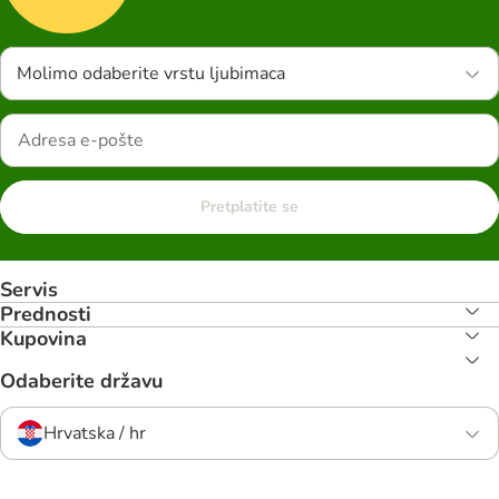
Molimo odaberite vrstu ljubimaca
Pretplatite se
Servis
Prednosti
Kupovina
Odaberite državu
Hrvatska / hr