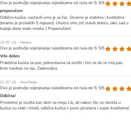
Ovo je područje ocjenjivanja zvjezdicama od nula do 5: 5/5
preporučam
Odlična kućica, sastavili smo je za čas. Stvarno je stabilna i kvalitetna
(imamo je proteklih 5 mjeseci). Unutra smo još stavili dekicu, iako sad u
toplije dane malo smeta :) Preporučam!
|
15. 07. 13.
Helena
Ovo je područje ocjenjivanja zvjezdicama od nula do 5: 5/5
Vrlo dobro
Praktična kućica za pse, jednostavna za složiti i čini se da se moj pas
brzo navikao na nju. Zadovoljna.
|
11. 07. 13.
Ana Marija
Ovo je područje ocjenjivanja zvjezdicama od nula do 5: 5/5
Odlična!
Prvobitno je služila kao dom za moju Lili, ali nakon što se okotila u
kućicu su stali i mladi, odlična kućica s puno prostora i super kvalitetna!