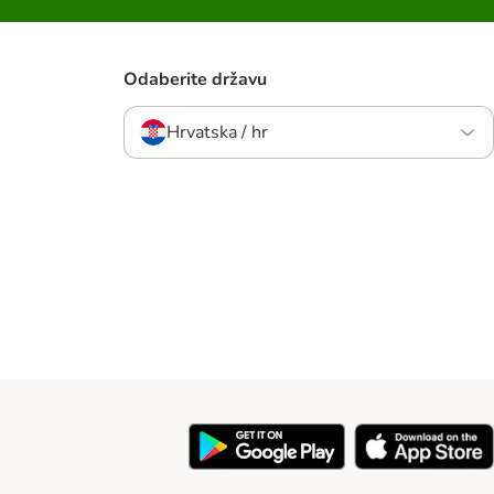
Odaberite državu
Hrvatska / hr