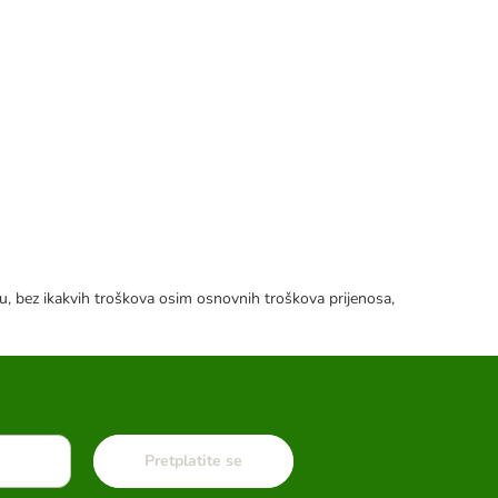
tku, bez ikakvih troškova osim osnovnih troškova prijenosa,
Pretplatite se