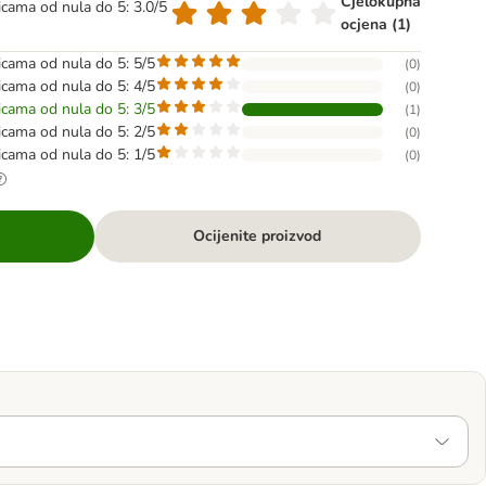
Cjelokupna
dicama od nula do 5: 3.0/5
ocjena (1)
dicama od nula do 5: 5/5
(
0
)
dicama od nula do 5: 4/5
(
0
)
dicama od nula do 5: 3/5
(
1
)
dicama od nula do 5: 2/5
(
0
)
dicama od nula do 5: 1/5
(
0
)
Ocijenite proizvod