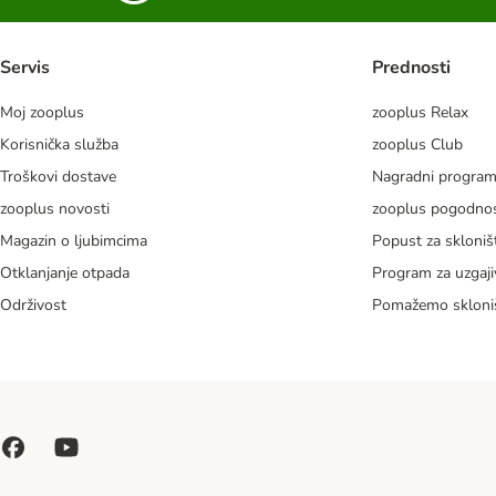
Servis
Prednosti
Moj zooplus
zooplus Relax
Korisnička služba
zooplus Club
Troškovi dostave
Nagradni progra
zooplus novosti
zooplus pogodnos
Magazin o ljubimcima
Popust za skloniš
Otklanjanje otpada
Program za uzgaji
Održivost
Pomažemo skloni