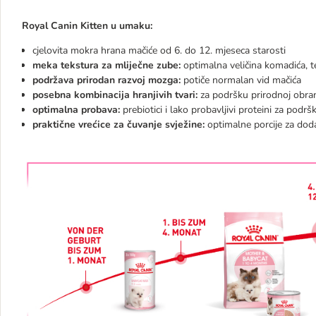
Royal Canin Kitten u umaku:
cjelovita mokra hrana mačiće od 6. do 12. mjeseca starosti
meka tekstura za mliječne zube:
optimalna veličina komadića, 
podržava prirodan razvoj mozga:
potiče normalan vid mačića
posebna kombinacija hranjivih tvari:
za podršku prirodnoj obra
optimalna probava:
prebiotici i lako probavljivi proteini za podr
praktične vrećice za čuvanje svježine:
optimalne porcije za dod