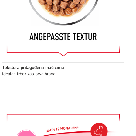
Tekstura prilagođena mačićima
Idealan izbor kao prva hrana.