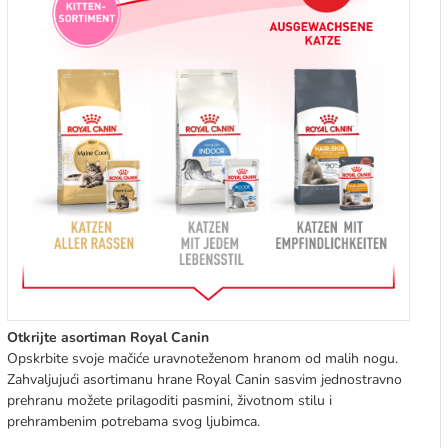
Otkrijte asortiman Royal Canin
Opskrbite svoje mačiće uravnoteženom hranom od malih nogu.
Zahvaljujući asortimanu hrane Royal Canin sasvim jednostravno
prehranu možete prilagoditi pasmini, životnom stilu i
prehrambenim potrebama svog ljubimca.