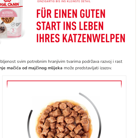
ljenost svim potrebnim hranjivim tvarima podržava razvoj i rast
nje mačića od majčinog mlijeka
može predstavljati izazov.