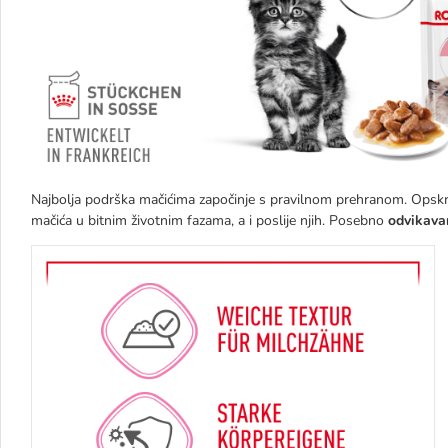
Najbolja podrška mačićima započinje s pravilnom prehranom. Opskrb
mačića u bitnim životnim fazama, a i poslije njih. Posebno
odvikava