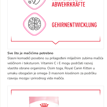
Sve što je mačićima potrebno
Slasni komadići posebno su prilagođeni mliječnim zubima mačića
veličinom i teksturom. Vitamini C i E mogu podržati razvoj
vlastite obrane organizma. Osim toga, Royal Canin Kitten u
umaku obogaćen je omega-3 masnom kiselinom za podršku
rzavoju mozga i prirodnog vida mačića.