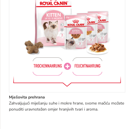
Mješovita prehrana
Zahvaljujući miješanju suhe i mokre hrane, svome mačiću možete
ponuditi uravnotežen omjer hranjivih tvari i aroma.