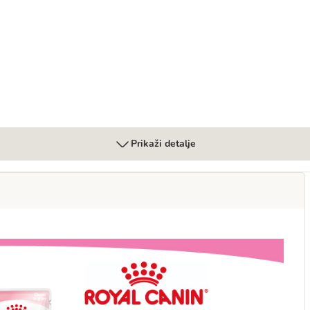
Prikaži detalje