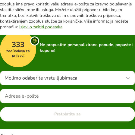
zooplus ima pravo koristiti vašu adresu e-pošte za izravno oglašavanje
vlastite slične robe ili usluga. Možete uložiti prigovor u bilo kojem
trenutku, bez ikakvih troškova osim osnovnih troškova prijenosa,
kontaktiranjem zooplus službe za korisničke. Više informacija možete
pronaći u:
Izjavi o zaštiti podataka
333
Ne propustite personalizirane ponude, popuste i
kupone!
zooBodova za
prijavu!
Molimo odaberite vrstu ljubimaca
Pretplatite se