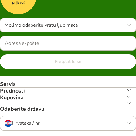
prijavu!
Molimo odaberite vrstu ljubimaca
Pretplatite se
Servis
Prednosti
Kupovina
Odaberite državu
Hrvatska / hr