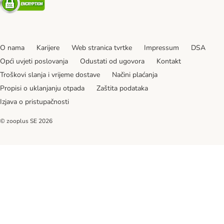
O nama
Karijere
Web stranica tvrtke
Impressum
DSA
Opći uvjeti poslovanja
Odustati od ugovora
Kontakt
Troškovi slanja i vrijeme dostave
Načini plaćanja
Propisi o uklanjanju otpada
Zaštita podataka
Izjava o pristupačnosti
© zooplus SE
2026