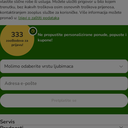
vlastite slične robe ili usluga. Možete uložiti prigovor u bilo kojem
trenutku, bez ikakvih troškova osim osnovnih troškova prijenosa,
kontaktiranjem zooplus službe za korisničke. Više informacija možete
pronaći u:
Izjavi o zaštiti podataka
333
Ne propustite personalizirane ponude, popuste i
kupone!
zooBodova za
prijavu!
Molimo odaberite vrstu ljubimaca
Pretplatite se
Servis