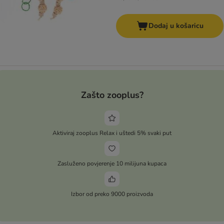
Dodaj u košaricu
Zašto zooplus?
Aktiviraj zooplus Relax i uštedi 5% svaki put
Zasluženo povjerenje 10 milijuna kupaca
Izbor od preko 9000 proizvoda