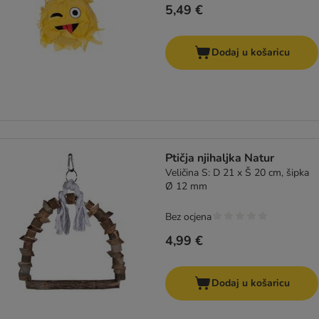
5,49 €
Dodaj u košaricu
Ptičja njihaljka Natur
Veličina S: D 21 x Š 20 cm, šipka
Ø 12 mm
Bez ocjena
4,99 €
Dodaj u košaricu