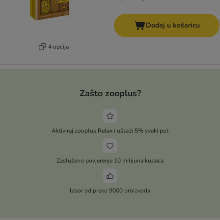
Dodaj u košaricu
4 opcija
Zašto zooplus?
Aktiviraj zooplus Relax i uštedi 5% svaki put
Zasluženo povjerenje 10 milijuna kupaca
Izbor od preko 9000 proizvoda