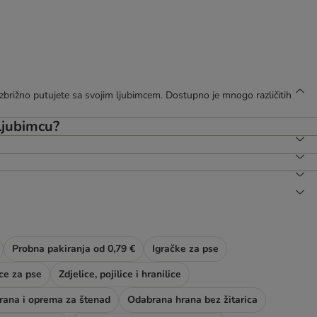
ezbrižno putujete sa svojim ljubimcem. Dostupno je mnogo različitih
 ljubimcu?
Probna pakiranja od 0,79 €
Igračke za pse
ice za pse
Zdjelice, pojilice i hranilice
rana i oprema za štenad
Odabrana hrana bez žitarica