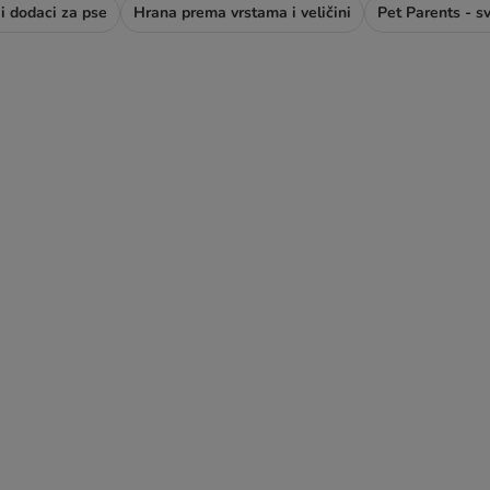
i dodaci za pse
Hrana prema vrstama i veličini
Pet Parents - s