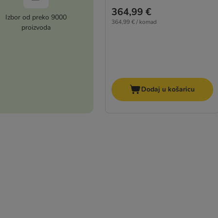
364,99 €
Izbor od preko 9000
364,99 € / komad
proizvoda
Dodaj u košaricu