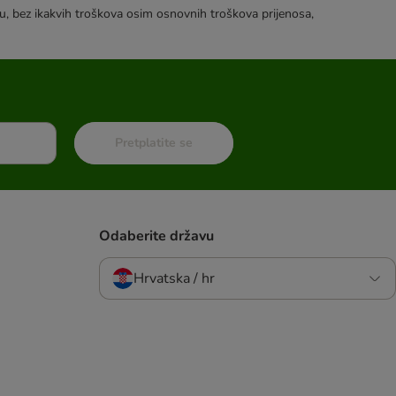
tku, bez ikakvih troškova osim osnovnih troškova prijenosa,
Pretplatite se
Odaberite državu
Hrvatska / hr