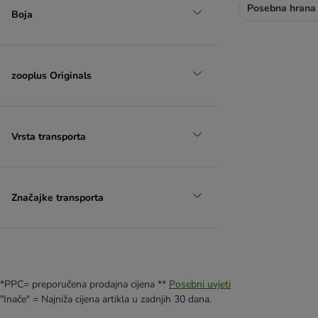
Posebna hrana 
Boja
zooplus Originals
Vrsta transporta
Značajke transporta
*PPC= preporučena prodajna cijena **
Posebni uvjeti
"Inače" = Najniža cijena artikla u zadnjih 30 dana.