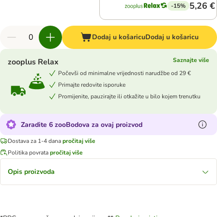
5,26 €
-15%
Dodaj u košaricu
Dodaj u košaricu
Saznajte više
zooplus Relax
Počevši od minimalne vrijednosti narudžbe od 29 €
Primajte redovite isporuke
Promijenite, pauzirajte ili otkažite u bilo kojem trenutku
Zaradite 6 zooBodova za ovaj proizvod
Dostava za 1-4 dana
pročitaj više
Politika povrata
pročitaj više
Opis proizvoda