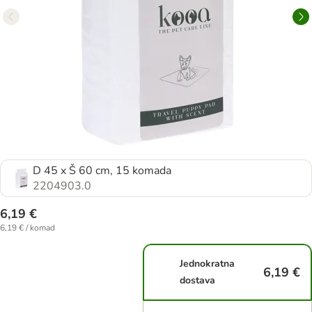
D 45 x Š 60 cm, 15 komada
2204903.0
6,19 €
6,19 € / komad
Jednokratna
6,19 €
dostava