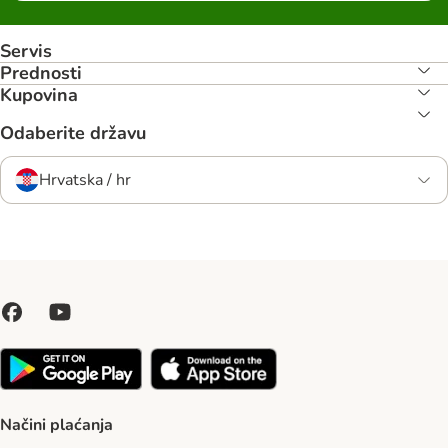
Servis
Prednosti
Kupovina
Odaberite državu
Hrvatska / hr
Načini plaćanja