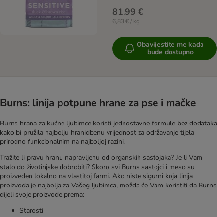
81,99 €
6,83 € / kg
Obavijestite me kada
bude dostupno
Burns: linija potpune hrane za pse i mačke
Burns hrana za kućne ljubimce koristi jednostavne formule bez dodataka
kako bi pružila najbolju hranidbenu vrijednost za održavanje tijela
prirodno funkcionalnim na najboljoj razini.
Tražite li pravu hranu napravljenu od organskih sastojaka? Je li Vam
stalo do životinjske dobrobiti? Skoro svi Burns sastojci i meso su
proizveden lokalno na vlastitoj farmi. Ako niste sigurni koja linija
proizvoda je najbolja za Vašeg ljubimca, možda će Vam koristiti da Burns
dijeli svoje proizvode prema:
Starosti