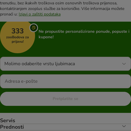
trenutku, bez ikakvih troškova osim osnovnih troškova prijenosa,
kontaktiranjem zooplus službe za korisničke. Više informacija možete
pronaći u:
Izjavi o zaštiti podataka
333
Ne propustite personalizirane ponude, popuste i
kupone!
zooBodova za
prijavu!
Molimo odaberite vrstu ljubimaca
Pretplatite se
Servis
Prednosti