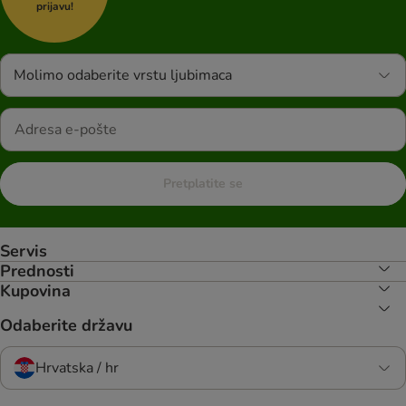
prijavu!
Molimo odaberite vrstu ljubimaca
Pretplatite se
Servis
Prednosti
Kupovina
Odaberite državu
Hrvatska / hr