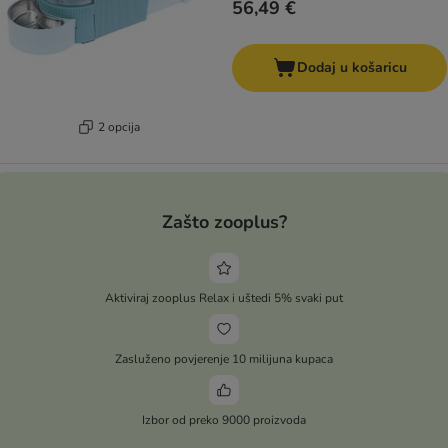
56,49 €
Dodaj u košaricu
2 opcija
Zašto zooplus?
Aktiviraj zooplus Relax i uštedi 5% svaki put
Zasluženo povjerenje 10 milijuna kupaca
Izbor od preko 9000 proizvoda