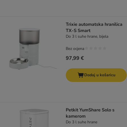
Trixie automatska hranilica
TX-S Smart
Do 3 l suhe hrane, bijela
Bez ocjena
97,99 €
Dodaj u košaricu
Petkit YumShare Solo s
kamerom
Do 3 l suhe hrane