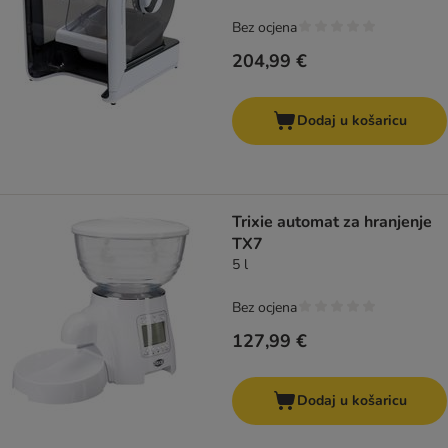
Bez ocjena
204,99 €
Dodaj u košaricu
Trixie automat za hranjenje
TX7
5 l
Bez ocjena
127,99 €
Dodaj u košaricu