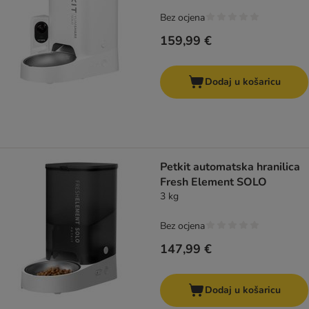
Bez ocjena
159,99 €
Dodaj u košaricu
Petkit automatska hranilica
Fresh Element SOLO
3 kg
Bez ocjena
147,99 €
Dodaj u košaricu