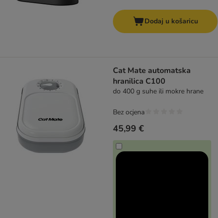
Dodaj u košaricu
Cat Mate automatska
hranilica C100
do 400 g suhe ili mokre hrane
Bez ocjena
45,99 €