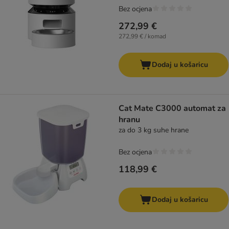
Bez ocjena
272,99 €
272,99 € / komad
Dodaj u košaricu
Cat Mate C3000 automat za
hranu
za do 3 kg suhe hrane
Bez ocjena
118,99 €
Dodaj u košaricu