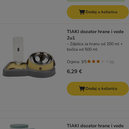
Dodaj u košaricu
TIAKI dozator hrane i vode
2u1
– Zdjelica za hranu od 200 ml +
bočica od 500 ml
Ocjena: 3/5
(
1
)
6,29 €
Dodaj u košaricu
TIAKI dozator hrane i vode