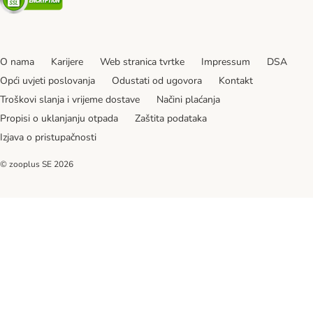
O nama
Karijere
Web stranica tvrtke
Impressum
DSA
Opći uvjeti poslovanja
Odustati od ugovora
Kontakt
Troškovi slanja i vrijeme dostave
Načini plaćanja
Propisi o uklanjanju otpada
Zaštita podataka
Izjava o pristupačnosti
© zooplus SE
2026