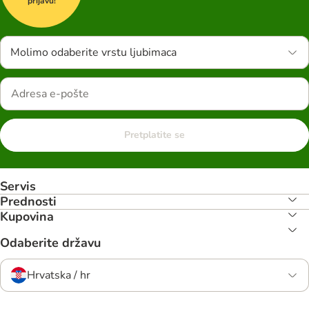
prijavu!
Molimo odaberite vrstu ljubimaca
Pretplatite se
Servis
Prednosti
Kupovina
Odaberite državu
Hrvatska / hr