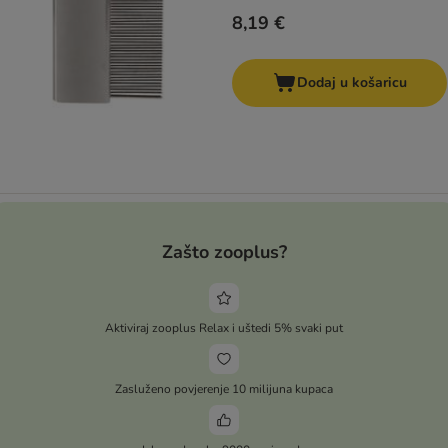
8,19 €
Dodaj u košaricu
Zašto zooplus?
Aktiviraj zooplus Relax i uštedi 5% svaki put
Zasluženo povjerenje 10 milijuna kupaca