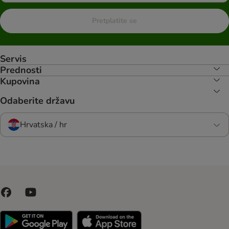
Pretplatite se
Servis
Prednosti
Kupovina
Odaberite državu
Hrvatska / hr