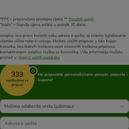
*PPC= preporučena prodajna cijena **
Posebni uvjeti
"Inače" = Najniža cijena artikla u zadnjih 30 dana.
zooplus ima pravo koristiti vašu adresu e-pošte za izravno oglašavanje
vlastite slične robe ili usluga. Možete uložiti prigovor u bilo kojem
trenutku, bez ikakvih troškova osim osnovnih troškova prijenosa,
kontaktiranjem zooplus službe za korisničke. Više informacija možete
pronaći u:
Izjavi o zaštiti podataka
333
Ne propustite personalizirane ponude, popuste i
kupone!
zooBodova za
prijavu!
Molimo odaberite vrstu ljubimaca