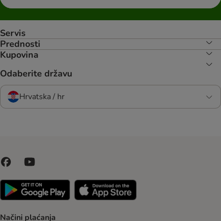
Servis
Prednosti
Kupovina
Odaberite državu
Hrvatska / hr
Načini plaćanja