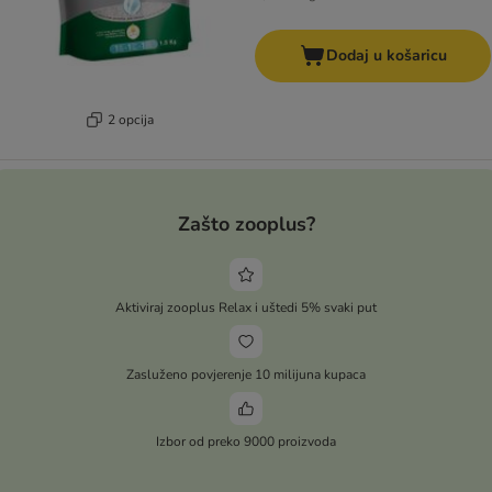
Dodaj u košaricu
2 opcija
Zašto zooplus?
Aktiviraj zooplus Relax i uštedi 5% svaki put
Zasluženo povjerenje 10 milijuna kupaca
Izbor od preko 9000 proizvoda