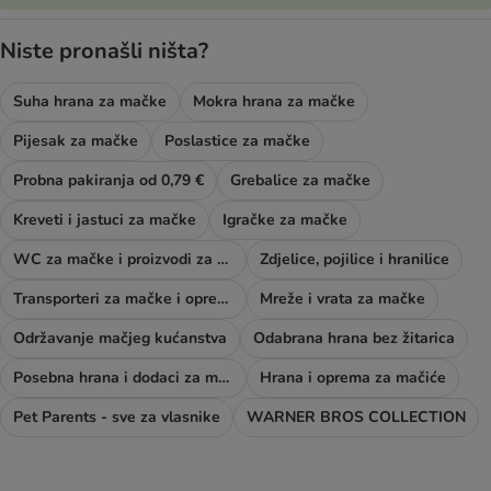
Niste pronašli ništa?
Suha hrana za mačke
Mokra hrana za mačke
Pijesak za mačke
Poslastice za mačke
Probna pakiranja od 0,79 €
Grebalice za mačke
Kreveti i jastuci za mačke
Igračke za mačke
WC za mačke i proizvodi za njegu
Zdjelice, pojilice i hranilice
Transporteri za mačke i oprema za šetnju
Mreže i vrata za mačke
Održavanje mačjeg kućanstva
Odabrana hrana bez žitarica
Posebna hrana i dodaci za mačke
Hrana i oprema za mačiće
Pet Parents - sve za vlasnike
WARNER BROS COLLECTION