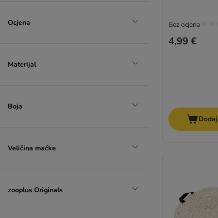
Ocjena
Bez ocjena
4,99 €
Materijal
Boja
Dodaj
Veličina mačke
zooplus Originals