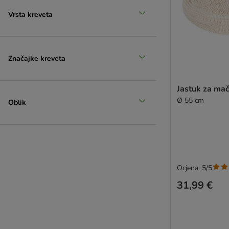
Vrsta kreveta
Značajke kreveta
Jastuk za ma
Ø 55 cm
Oblik
Ocjena: 5/5
31,99 €