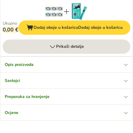
Ukupno
Dodaj oboje u košaricu
Dodaj oboje u košaricu
0,00 €
Prikaži detalje
Opis proizvoda
Sastojci
Preporuka za hranjenje
Ocjene