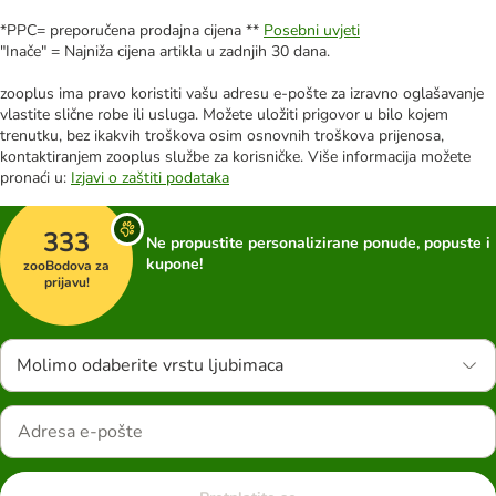
*PPC= preporučena prodajna cijena **
Posebni uvjeti
"Inače" = Najniža cijena artikla u zadnjih 30 dana.
zooplus ima pravo koristiti vašu adresu e-pošte za izravno oglašavanje
vlastite slične robe ili usluga. Možete uložiti prigovor u bilo kojem
trenutku, bez ikakvih troškova osim osnovnih troškova prijenosa,
kontaktiranjem zooplus službe za korisničke. Više informacija možete
pronaći u:
Izjavi o zaštiti podataka
333
Ne propustite personalizirane ponude, popuste i
kupone!
zooBodova za
prijavu!
Molimo odaberite vrstu ljubimaca