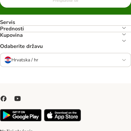
Pretplatite se
Servis
Prednosti
Kupovina
Odaberite državu
Hrvatska / hr