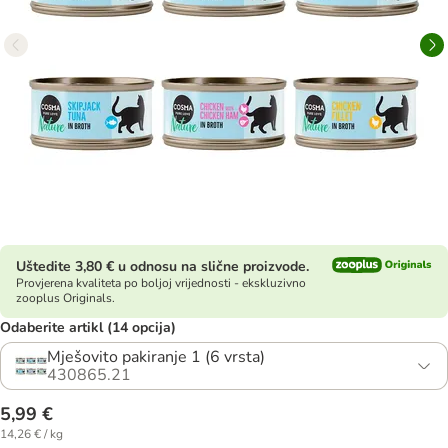
Uštedite 3,80 € u odnosu na slične proizvode.
Provjerena kvaliteta po boljoj vrijednosti - ekskluzivno
zooplus Originals.
Odaberite artikl (14 opcija)
Mješovito pakiranje 1 (6 vrsta)
430865.21
5,99 €
14,26 € / kg