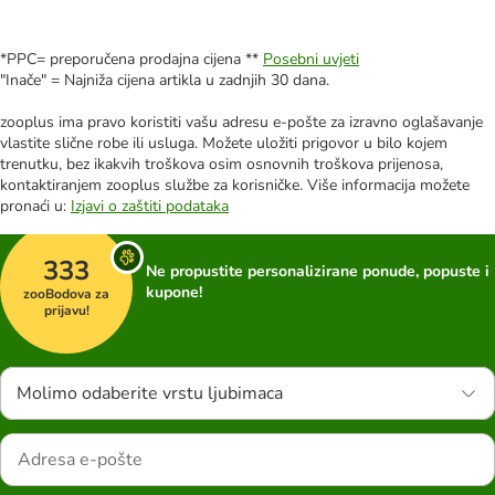
*PPC= preporučena prodajna cijena **
Posebni uvjeti
"Inače" = Najniža cijena artikla u zadnjih 30 dana.
zooplus ima pravo koristiti vašu adresu e-pošte za izravno oglašavanje
vlastite slične robe ili usluga. Možete uložiti prigovor u bilo kojem
trenutku, bez ikakvih troškova osim osnovnih troškova prijenosa,
kontaktiranjem zooplus službe za korisničke. Više informacija možete
pronaći u:
Izjavi o zaštiti podataka
333
Ne propustite personalizirane ponude, popuste i
kupone!
zooBodova za
prijavu!
Molimo odaberite vrstu ljubimaca