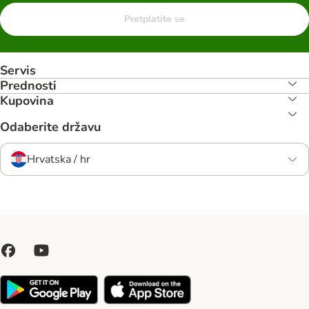
Pretplatite se
Servis
Prednosti
Kupovina
Odaberite državu
Hrvatska / hr