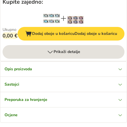
Kupite zajedno:
Ukupno
Dodaj oboje u košaricu
Dodaj oboje u košaricu
0,00 €
Prikaži detalje
Opis proizvoda
Sastojci
Preporuka za hranjenje
Ocjene