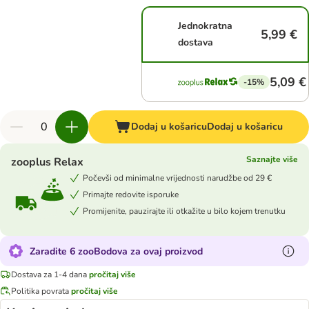
Jednokratna
5,99 €
dostava
5,09 €
-15%
Dodaj u košaricu
Dodaj u košaricu
Saznajte više
zooplus Relax
Počevši od minimalne vrijednosti narudžbe od 29 €
Primajte redovite isporuke
Promijenite, pauzirajte ili otkažite u bilo kojem trenutku
Zaradite 6 zooBodova za ovaj proizvod
Dostava za 1-4 dana
pročitaj više
Politika povrata
pročitaj više