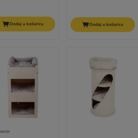
Dodaj u košaricu
Dodaj u košaricu
opcija