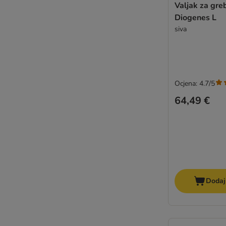
Valjak za gre
Diogenes L
siva
Ocjena: 4.7/5
64,49 €
Dodaj