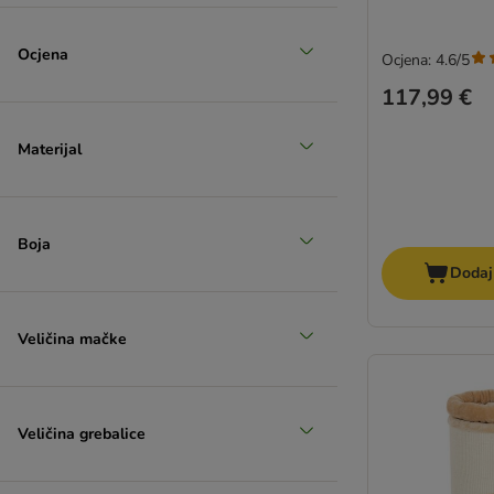
Ocjena
Ocjena: 4.6/5
117,99 €
Materijal
Boja
Dodaj
Veličina mačke
Veličina grebalice