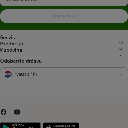
Pretplatite se
Servis
Prednosti
Kupovina
Odaberite državu
Hrvatska / hr