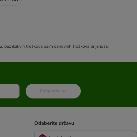
tku, bez ikakvih troškova osim osnovnih troškova prijenosa,
Pretplatite se
Odaberite državu