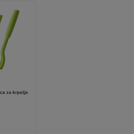
a za krpelje