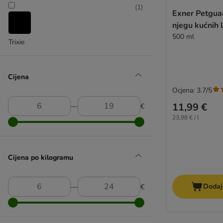
(
1
)
Exner Petgua
njegu kućnih 
500 ml
Trixie
Cijena
Ocjena: 3.7/5
11,99 €
―
€
23,98 € / l
Cijena po kilogramu
Dodaj
―
€