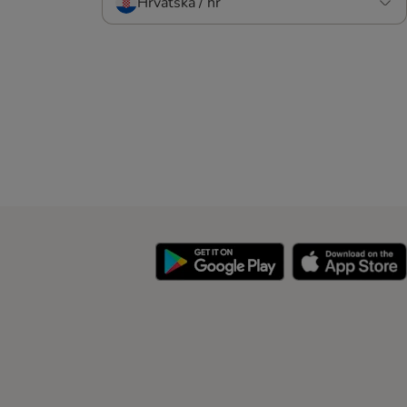
Hrvatska / hr