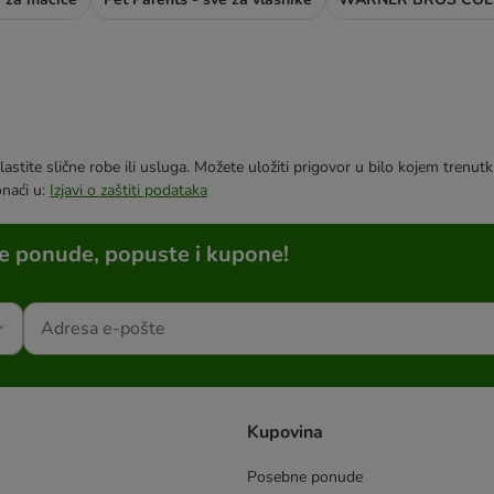
astite slične robe ili usluga. Možete uložiti prigovor u bilo kojem trenu
onaći u:
Izjavi o zaštiti podataka
ne ponude, popuste i kupone!
Kupovina
Posebne ponude