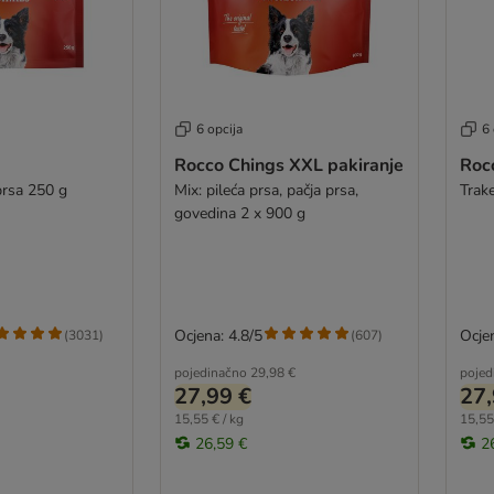
6 opcija
6 
Rocco Chings XXL pakiranje
Roc
prsa 250 g
Mix: pileća prsa, pačja prsa,
Trake
govedina 2 x 900 g
Ocjena: 4.8/5
Ocjen
(
3031
)
(
607
)
pojedinačno
29,98 €
pojed
27,99 €
27,
15,55 € / kg
15,55
26,59 €
2