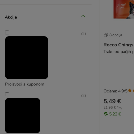
Gimbi
(
9
)
Akcija
(
2
)
8 opcija
GimCat
Rocco Chings
(
2
)
Trake od pačjih 
GRAU
Proizvodi s kuponom
Ocjena: 4.9/5
(
2
)
5,49 €
21,96 € / kg
5,22 €