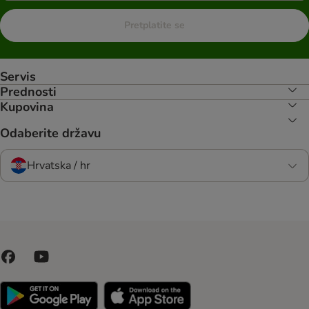
Pretplatite se
Servis
Prednosti
Kupovina
Odaberite državu
Hrvatska / hr