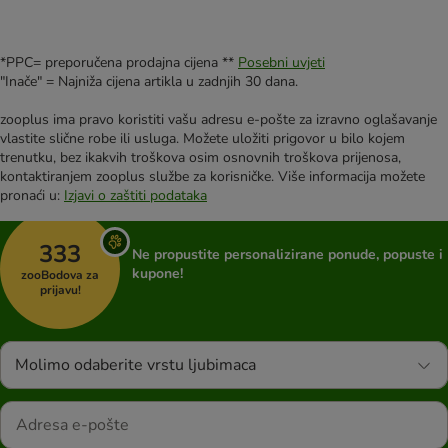
*PPC= preporučena prodajna cijena **
Posebni uvjeti
"Inače" = Najniža cijena artikla u zadnjih 30 dana.
zooplus ima pravo koristiti vašu adresu e-pošte za izravno oglašavanje
vlastite slične robe ili usluga. Možete uložiti prigovor u bilo kojem
trenutku, bez ikakvih troškova osim osnovnih troškova prijenosa,
kontaktiranjem zooplus službe za korisničke. Više informacija možete
pronaći u:
Izjavi o zaštiti podataka
333
Ne propustite personalizirane ponude, popuste i
kupone!
zooBodova za
prijavu!
Molimo odaberite vrstu ljubimaca