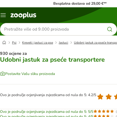
Besplatna dostava od 29,00 €**
Izbornik
Traži
proizvode
Psi
Kreveti i jastuci za pse
Jastuci
Udobni jastuk za pseće transpo
930 ocjene za
Udobni jastuk za pseće transportere
Postavite Vašu sliku proizvoda
Ovo je područje ocjenjivanja zvjezdicama od nula do 5: 4.2/5
Ovo je područje ocjenjivanja zvjezdicama od nula do 5: 5/5
(
Ovo je područje ocjenjivanja zvjezdicama od nula do 5: 4/5
(