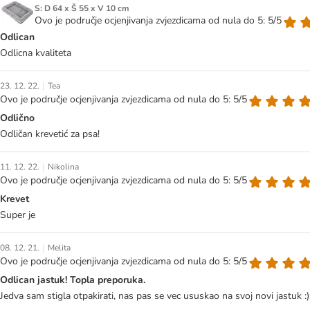
S: D 64 x Š 55 x V 10 cm
Ovo je područje ocjenjivanja zvjezdicama od nula do 5: 5/5
Odlican
Odlicna kvaliteta
|
23. 12. 22.
Tea
Ovo je područje ocjenjivanja zvjezdicama od nula do 5: 5/5
Odlično
Odličan krevetić za psa!
|
11. 12. 22.
Nikolina
Ovo je područje ocjenjivanja zvjezdicama od nula do 5: 5/5
Krevet
Super je
|
08. 12. 21.
Melita
Ovo je područje ocjenjivanja zvjezdicama od nula do 5: 5/5
Odlican jastuk! Topla preporuka.
Jedva sam stigla otpakirati, nas pas se vec ususkao na svoj novi jastuk :)