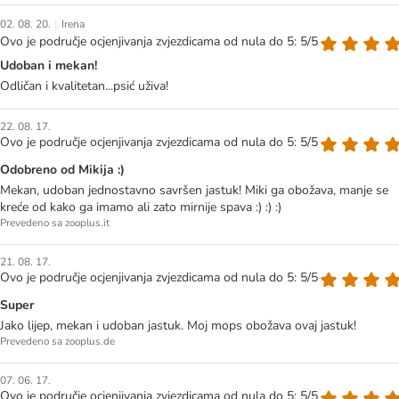
|
02. 08. 20.
Irena
Ovo je područje ocjenjivanja zvjezdicama od nula do 5: 5/5
Udoban i mekan!
Odličan i kvalitetan...psić uživa!
22. 08. 17.
Ovo je područje ocjenjivanja zvjezdicama od nula do 5: 5/5
Odobreno od Mikija :)
Mekan, udoban jednostavno savršen jastuk! Miki ga obožava, manje se
kreće od kako ga imamo ali zato mirnije spava :) :) :)
Prevedeno sa zooplus.it
21. 08. 17.
Ovo je područje ocjenjivanja zvjezdicama od nula do 5: 5/5
Super
Jako lijep, mekan i udoban jastuk. Moj mops obožava ovaj jastuk!
Prevedeno sa zooplus.de
07. 06. 17.
Ovo je područje ocjenjivanja zvjezdicama od nula do 5: 5/5