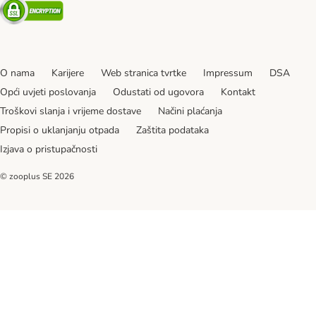
Security
O nama
Karijere
Web stranica tvrtke
Impressum
DSA
Opći uvjeti poslovanja
Odustati od ugovora
Kontakt
Troškovi slanja i vrijeme dostave
Načini plaćanja
Propisi o uklanjanju otpada
Zaštita podataka
Izjava o pristupačnosti
© zooplus SE
2026