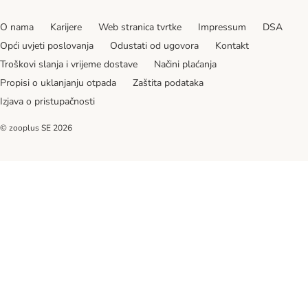
O nama
Karijere
Web stranica tvrtke
Impressum
DSA
Opći uvjeti poslovanja
Odustati od ugovora
Kontakt
Troškovi slanja i vrijeme dostave
Načini plaćanja
Propisi o uklanjanju otpada
Zaštita podataka
Izjava o pristupačnosti
© zooplus SE
2026