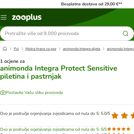
Besplatna dostava od 29,00 €**
Izbornik
Traži
proizvode
Psi
Mokra hrana za pse
animonda Integra dijeta
animonda Integra 
1 ocjene za
animonda Integra Protect Sensitive
piletina i pastrnjak
Postavite Vašu sliku proizvoda
Ovo je područje ocjenjivanja zvjezdicama od nula do 5: 5.0/5
Ovo je područje ocjenjivanja zvjezdicama od nula do 5: 5/5