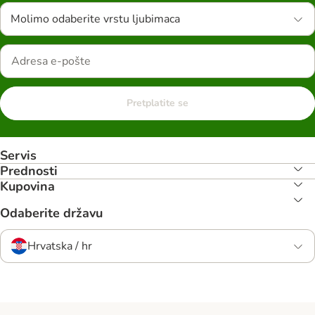
Molimo odaberite vrstu ljubimaca
Pretplatite se
Servis
Prednosti
Kupovina
Odaberite državu
Hrvatska / hr