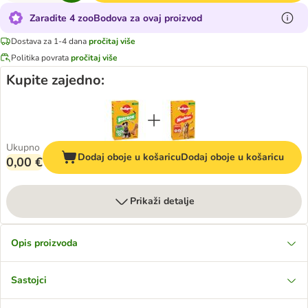
Zaradite 4 zooBodova za ovaj proizvod
Dostava za 1-4 dana
pročitaj više
Politika povrata
pročitaj više
Kupite zajedno:
Ukupno
Dodaj oboje u košaricu
Dodaj oboje u košaricu
0,00 €
Prikaži detalje
Opis proizvoda
Sastojci