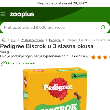
Besplatna dostava od 29,00 €**
Izbornik
Traži
proizvode
Psi
Poslastice za pse
Pedigree
Pedigree Biscrok u 3 slasna okus
Pedigree Biscrok u 3 slasna okusa
500 g
Ovo je područje ocjenjivanja zvjezdicama od nula do 5: 4.7/5
Ocijenite proizvod