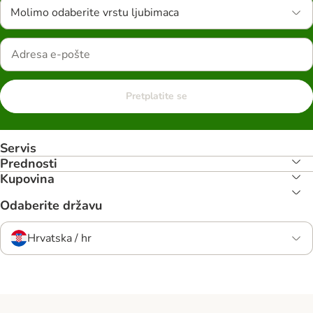
Molimo odaberite vrstu ljubimaca
Pretplatite se
Servis
Prednosti
Kupovina
Odaberite državu
Hrvatska / hr