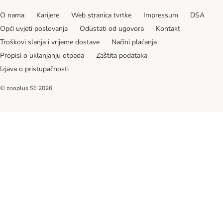
O nama
Karijere
Web stranica tvrtke
Impressum
DSA
Opći uvjeti poslovanja
Odustati od ugovora
Kontakt
Troškovi slanja i vrijeme dostave
Načini plaćanja
Propisi o uklanjanju otpada
Zaštita podataka
Izjava o pristupačnosti
© zooplus SE
2026