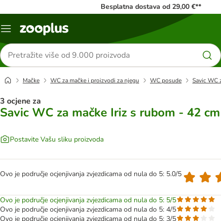
Besplatna dostava od 29,00 €**
Izbornik
Traži
proizvode
Mačke
WC za mačke i proizvodi za njegu
WC posude
Savic WC z
3 ocjene za
Savic WC za mačke Iriz s rubom - 42 cm
Postavite Vašu sliku proizvoda
Ovo je područje ocjenjivanja zvjezdicama od nula do 5: 5.0/5
Ovo je područje ocjenjivanja zvjezdicama od nula do 5: 5/5
Ovo je područje ocjenjivanja zvjezdicama od nula do 5: 4/5
Ovo je područje ocjenjivanja zvjezdicama od nula do 5: 3/5