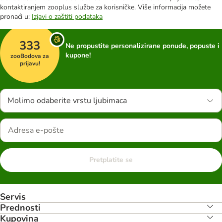
kontaktiranjem zooplus službe za korisničke. Više informacija možete
pronaći u:
Izjavi o zaštiti podataka
333
Ne propustite personalizirane ponude, popuste i
kupone!
zooBodova za
prijavu!
Molimo odaberite vrstu ljubimaca
Pretplatite se
Servis
Prednosti
Kupovina