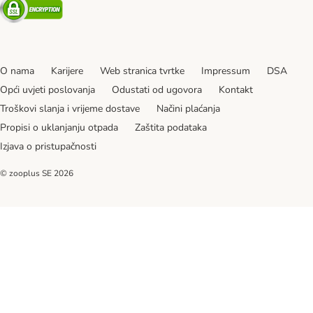
Security
O nama
Karijere
Web stranica tvrtke
Impressum
DSA
Opći uvjeti poslovanja
Odustati od ugovora
Kontakt
Troškovi slanja i vrijeme dostave
Načini plaćanja
Propisi o uklanjanju otpada
Zaštita podataka
Izjava o pristupačnosti
© zooplus SE
2026