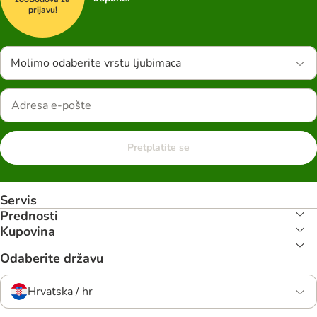
prijavu!
Molimo odaberite vrstu ljubimaca
Pretplatite se
Servis
Prednosti
Kupovina
Odaberite državu
Hrvatska / hr