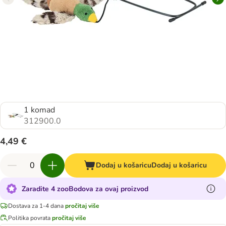
1 komad
312900.0
4,49 €
Dodaj u košaricu
Dodaj u košaricu
Zaradite 4 zooBodova za ovaj proizvod
Dostava za 1-4 dana
pročitaj više
Politika povrata
pročitaj više