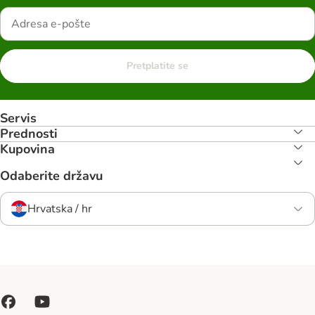
Pretplatite se
Servis
Prednosti
Kupovina
Odaberite državu
Hrvatska / hr