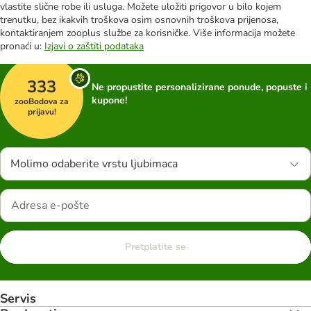
vlastite slične robe ili usluga. Možete uložiti prigovor u bilo kojem
trenutku, bez ikakvih troškova osim osnovnih troškova prijenosa,
kontaktiranjem zooplus službe za korisničke. Više informacija možete
pronaći u:
Izjavi o zaštiti podataka
333
Ne propustite personalizirane ponude, popuste i
kupone!
zooBodova za
prijavu!
Molimo odaberite vrstu ljubimaca
Pretplatite se
Servis