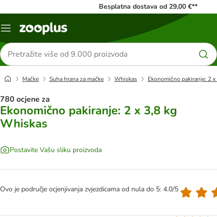
Besplatna dostava od 29,00 €**
Izbornik
Traži
proizvode
Mačke
Suha hrana za mačke
Whiskas
Ekonomično pakiranje: 2 x
780 ocjene za
Ekonomično pakiranje: 2 x 3,8 kg
Whiskas
Postavite Vašu sliku proizvoda
Ovo je područje ocjenjivanja zvjezdicama od nula do 5: 4.0/5