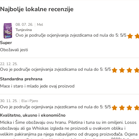
Najbolje lokalne recenzije
|
08. 07. 26.
Mel
Tunjevina
Ovo je područje ocjenjivanja zvjezdicama od nula do 5: 5/5
Super
Obožavali jesti
22. 12. 25.
Ovo je područje ocjenjivanja zvjezdicama od nula do 5: 5/5
Standardna prehrana
Mace i staro i mlado jede ovaj proizvod
|
30. 11. 25.
Ela i Pjero
Ovo je područje ocjenjivanja zvjezdicama od nula do 5: 5/5
Kvalitetno, ukusno i ekonomično
Micika i Šime obožavaju ovu hranu. Piletina i tuna su im omiljeni. Losos
obožavaju ali ga Whiskas izgleda ne proizvodi u ovakvom obliku i
velikim pakiranjima pa njega nabavljamo od drugog proizvođača. Ocjena