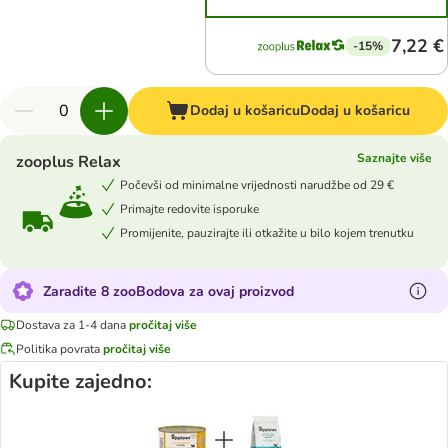
7,22 €
-15%
Dodaj u košaricu
Dodaj u košaricu
Saznajte više
zooplus Relax
Počevši od minimalne vrijednosti narudžbe od 29 €
Primajte redovite isporuke
Promijenite, pauzirajte ili otkažite u bilo kojem trenutku
Zaradite 8 zooBodova za ovaj proizvod
Dostava za 1-4 dana
pročitaj više
Politika povrata
pročitaj više
Kupite zajedno: