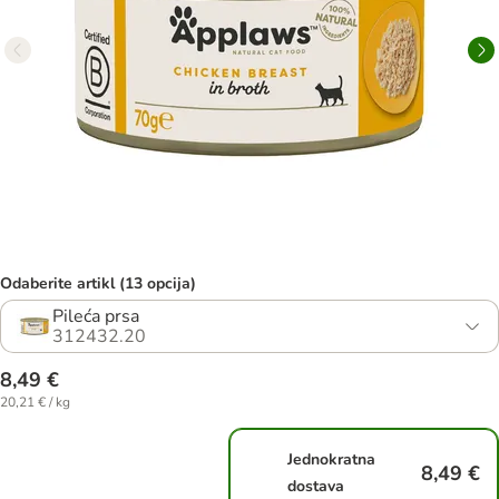
Odaberite artikl (13 opcija)
Pileća prsa
312432.20
8,49 €
20,21 € / kg
Jednokratna
8,49 €
dostava