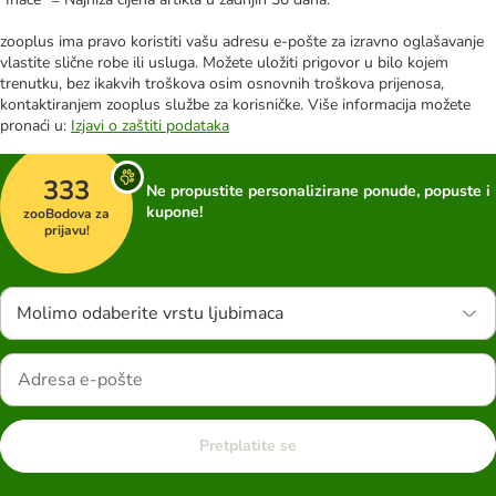
zooplus ima pravo koristiti vašu adresu e-pošte za izravno oglašavanje
vlastite slične robe ili usluga. Možete uložiti prigovor u bilo kojem
trenutku, bez ikakvih troškova osim osnovnih troškova prijenosa,
kontaktiranjem zooplus službe za korisničke. Više informacija možete
pronaći u:
Izjavi o zaštiti podataka
333
Ne propustite personalizirane ponude, popuste i
kupone!
zooBodova za
prijavu!
Molimo odaberite vrstu ljubimaca
Pretplatite se