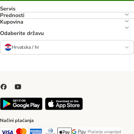
Servis
Prednosti
Kupovina
Odaberite državu
Hrvatska / hr
Načini plaćanja
Plaćanje unaprijed