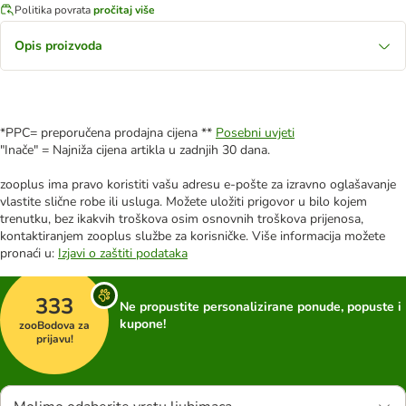
Politika povrata
pročitaj više
Opis proizvoda
*PPC= preporučena prodajna cijena **
Posebni uvjeti
"Inače" = Najniža cijena artikla u zadnjih 30 dana.
zooplus ima pravo koristiti vašu adresu e-pošte za izravno oglašavanje
vlastite slične robe ili usluga. Možete uložiti prigovor u bilo kojem
trenutku, bez ikakvih troškova osim osnovnih troškova prijenosa,
kontaktiranjem zooplus službe za korisničke. Više informacija možete
pronaći u:
Izjavi o zaštiti podataka
333
Ne propustite personalizirane ponude, popuste i
kupone!
zooBodova za
prijavu!