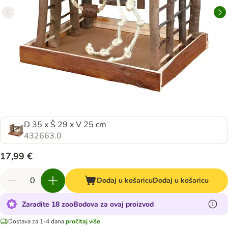
D 35 x Š 29 x V 25 cm
432663.0
17,99 €
Dodaj u košaricu
Dodaj u košaricu
Zaradite 18 zooBodova za ovaj proizvod
Dostava za 1-4 dana
pročitaj više