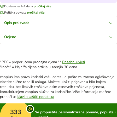
Dostava za 1-4 dana
pročitaj više
Politika povrata
pročitaj više
Opis proizvoda
Ocjene
*PPC= preporučena prodajna cijena **
Posebni uvjeti
"Inače" = Najniža cijena artikla u zadnjih 30 dana.
zooplus ima pravo koristiti vašu adresu e-pošte za izravno oglašavanje
vlastite slične robe ili usluga. Možete uložiti prigovor u bilo kojem
trenutku, bez ikakvih troškova osim osnovnih troškova prijenosa,
kontaktiranjem zooplus službe za korisničke. Više informacija možete
pronaći u:
Izjavi o zaštiti podataka
333
Ne propustite personalizirane ponude, popuste i