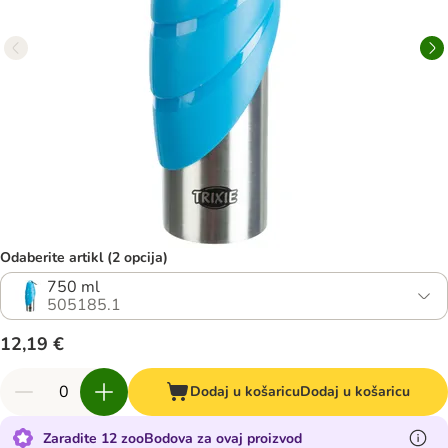
Odaberite artikl (2 opcija)
750 ml
505185.1
12,19 €
Dodaj u košaricu
Dodaj u košaricu
Zaradite 12 zooBodova za ovaj proizvod