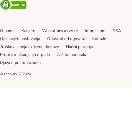
Security
O nama
Karijere
Web stranica tvrtke
Impressum
DSA
Opći uvjeti poslovanja
Odustati od ugovora
Kontakt
Troškovi slanja i vrijeme dostave
Načini plaćanja
Propisi o uklanjanju otpada
Zaštita podataka
Izjava o pristupačnosti
© zooplus SE
2026