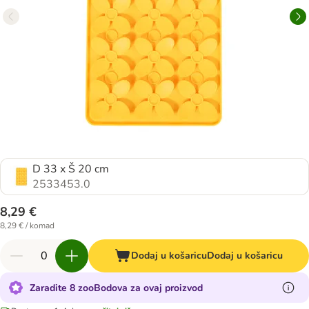
D 33 x Š 20 cm
2533453.0
8,29 €
8,29 € / komad
Dodaj u košaricu
Dodaj u košaricu
Zaradite 8 zooBodova za ovaj proizvod