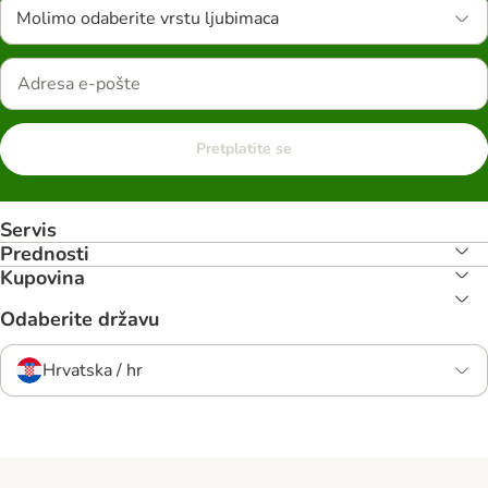
Molimo odaberite vrstu ljubimaca
Pretplatite se
Servis
Prednosti
Kupovina
Odaberite državu
Hrvatska / hr