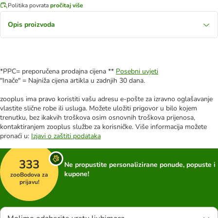
Politika povrata
pročitaj više
Opis proizvoda
*PPC= preporučena prodajna cijena **
Posebni uvjeti
"Inače" = Najniža cijena artikla u zadnjih 30 dana.
zooplus ima pravo koristiti vašu adresu e-pošte za izravno oglašavanje
vlastite slične robe ili usluga. Možete uložiti prigovor u bilo kojem
trenutku, bez ikakvih troškova osim osnovnih troškova prijenosa,
kontaktiranjem zooplus službe za korisničke. Više informacija možete
pronaći u:
Izjavi o zaštiti podataka
333
Ne propustite personalizirane ponude, popuste i
kupone!
zooBodova za
prijavu!