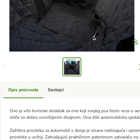
Opis proizvoda
Sastojci
Ovo je vrlo koristan dodatak za one koji svojeg psa često voze u a
ističe se dobro osmišljenim dizajnom. Ona štiti automobilska sjedala
Zaštitna prostirka za automobil s donje je strane neklizajuća i oprem
prostirke u vožnji. Zahvaljujući praktičnom patentnom zatvaraču na 