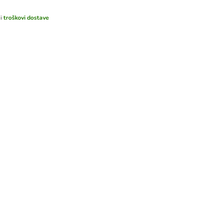
ni
troškovi dostave