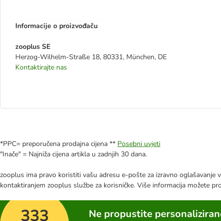
Informacije o proizvođaču
zooplus SE
Herzog-Wilhelm-Straße 18, 80331, München, DE
Kontaktirajte nas
*PPC= preporučena prodajna cijena **
Posebni uvjeti
"Inače" = Najniža cijena artikla u zadnjih 30 dana.
zooplus ima pravo koristiti vašu adresu e-pošte za izravno oglašavanje vl
kontaktiranjem zooplus službe za korisničke. Više informacija možete pr
333
Ne propustite personalizira