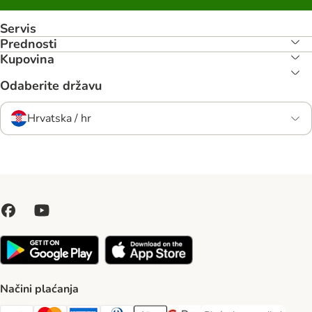
Servis
Prednosti
Kupovina
Odaberite državu
Hrvatska / hr
Načini plaćanja