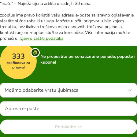
"Inače" = Najniža cijena artikla u zadnjih 30 dana.
zooplus ima pravo koristiti vašu adresu e-pošte za izravno oglašavanje
vlastite slične robe ili usluga. Možete uložiti prigovor u bilo kojem
trenutku, bez ikakvih troškova osim osnovnih troškova prijenosa,
kontaktiranjem zooplus službe za korisničke. Više informacija možete
pronaći u:
Izjavi o zaštiti podataka
333
Ne propustite personalizirane ponude, popuste i
kupone!
zooBodova za
prijavu!
Molimo odaberite vrstu ljubimaca
Pretplatite se