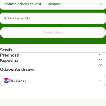
Molimo odaberite vrstu ljubimaca
Pretplatite se
Servis
Prednosti
Kupovina
Odaberite državu
Hrvatska / hr