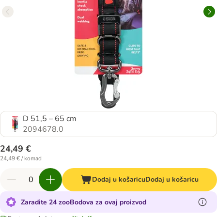
D 51,5 – 65 cm
2094678.0
24,49 €
24,49 € / komad
Dodaj u košaricu
Dodaj u košaricu
Zaradite 24 zooBodova za ovaj proizvod