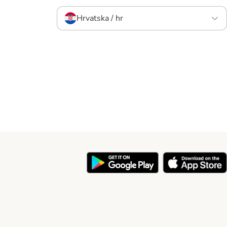
Hrvatska / hr