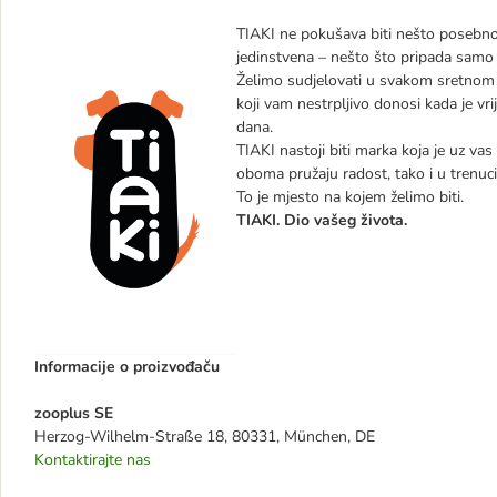
TIAKI ne pokušava biti nešto posebno,
jedinstvena – nešto što pripada samo 
Želimo sudjelovati u svakom sretnom 
koji vam nestrpljivo donosi kada je vr
dana.
TIAKI nastoji biti marka koja je uz vas
oboma pružaju radost, tako i u trenucim
To je mjesto na kojem želimo biti.
TIAKI. Dio vašeg života.
Informacije o proizvođaču
zooplus SE
Herzog-Wilhelm-Straße 18, 80331, München, DE
Kontaktirajte nas