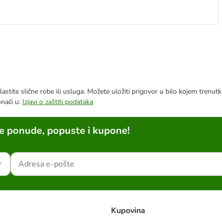
astite slične robe ili usluga. Možete uložiti prigovor u bilo kojem trenu
onaći u:
Izjavi o zaštiti podataka
ne ponude, popuste i kupone!
Kupovina