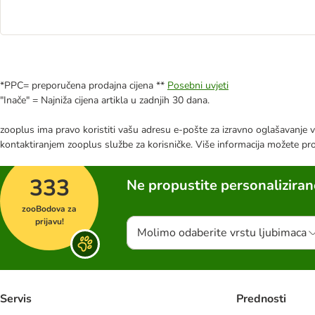
*PPC= preporučena prodajna cijena **
Posebni uvjeti
"Inače" = Najniža cijena artikla u zadnjih 30 dana.
zooplus ima pravo koristiti vašu adresu e-pošte za izravno oglašavanje vl
kontaktiranjem zooplus službe za korisničke. Više informacija možete pr
333
Ne propustite personalizira
zooBodova za
prijavu!
Molimo odaberite vrstu ljubimaca
Servis
Prednosti