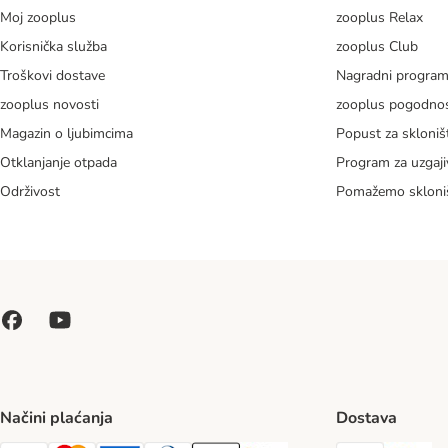
Moj zooplus
zooplus Relax
Korisnička služba
zooplus Club
Troškovi dostave
Nagradni progra
zooplus novosti
zooplus pogodnos
Magazin o ljubimcima
Popust za skloniš
Otklanjanje otpada
Program za uzgaji
Održivost
Pomažemo skloni
Načini plaćanja
Dostava