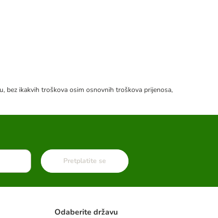
tku, bez ikakvih troškova osim osnovnih troškova prijenosa,
Pretplatite se
Odaberite državu