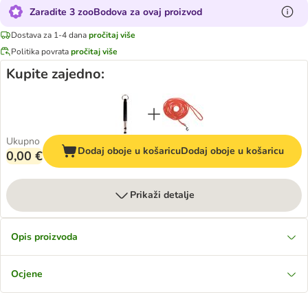
Zaradite 3 zooBodova za ovaj proizvod
Dostava za 1-4 dana
pročitaj više
Politika povrata
pročitaj više
Kupite zajedno:
Ukupno
Dodaj oboje u košaricu
Dodaj oboje u košaricu
0,00 €
Prikaži detalje
Opis proizvoda
Ocjene