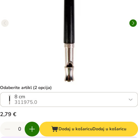
Odaberite artikl (2 opcija)
8 cm
311975.0
2,79 €
Dodaj u košaricu
Dodaj u košaricu