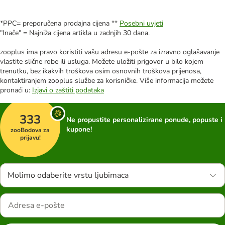
*PPC= preporučena prodajna cijena **
Posebni uvjeti
"Inače" = Najniža cijena artikla u zadnjih 30 dana.
zooplus ima pravo koristiti vašu adresu e-pošte za izravno oglašavanje
vlastite slične robe ili usluga. Možete uložiti prigovor u bilo kojem
trenutku, bez ikakvih troškova osim osnovnih troškova prijenosa,
kontaktiranjem zooplus službe za korisničke. Više informacija možete
pronaći u:
Izjavi o zaštiti podataka
333
Ne propustite personalizirane ponude, popuste i
kupone!
zooBodova za
prijavu!
Molimo odaberite vrstu ljubimaca