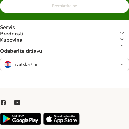
Pretplatite se
Servis
Prednosti
Kupovina
Odaberite državu
Hrvatska / hr