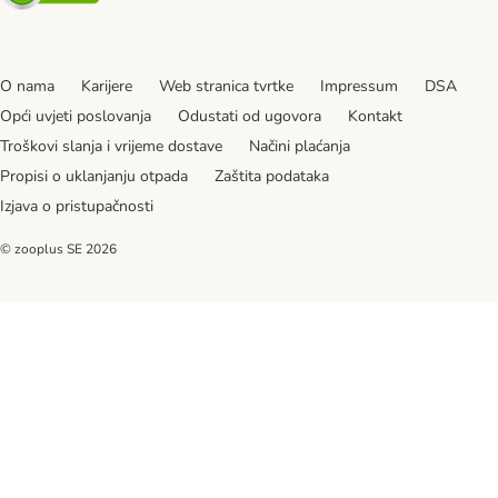
O nama
Karijere
Web stranica tvrtke
Impressum
DSA
Opći uvjeti poslovanja
Odustati od ugovora
Kontakt
Troškovi slanja i vrijeme dostave
Načini plaćanja
Propisi o uklanjanju otpada
Zaštita podataka
Izjava o pristupačnosti
© zooplus SE
2026