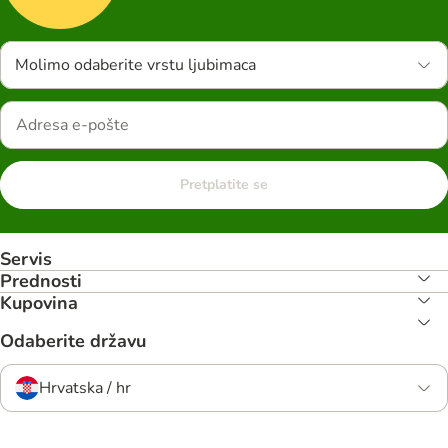
Molimo odaberite vrstu ljubimaca
Pretplatite se
Servis
Prednosti
Kupovina
Odaberite državu
Hrvatska / hr