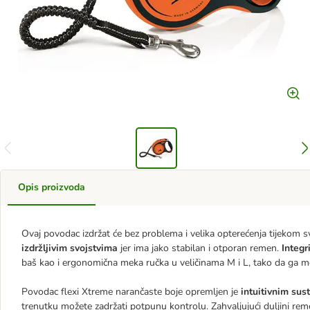
Opis proizvoda
Ovaj povodac izdržat će bez problema i velika opterećenja tijekom
izdržljivim svojstvima
jer ima jako stabilan i otporan remen.
Integr
baš kao i ergonomična meka ručka u veličinama M i L, tako da ga može
Povodac flexi Xtreme narančaste boje opremljen je
intuitivnim sus
trenutku možete zadržati potpunu kontrolu. Zahvaljujući duljini rem