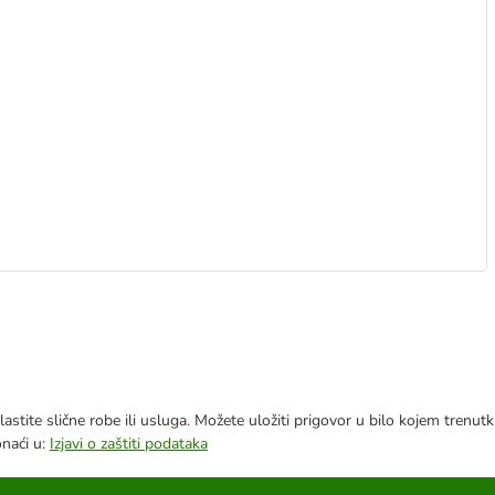
astite slične robe ili usluga. Možete uložiti prigovor u bilo kojem trenu
onaći u:
Izjavi o zaštiti podataka