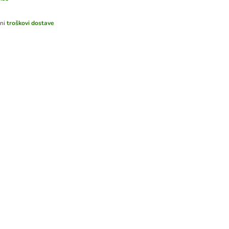
tni
troškovi dostave