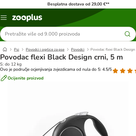
Besplatna dostava od 29,00 €**
Izbornik
Traži
proizvode
Psi
Povodci i ogrlice za pse
Povodci
Povodac flexi Black Design 
Povodac flexi Black Design crni, 5 m
S: do 12 kg
Ovo je područje ocjenjivanja zvjezdicama od nula do 5: 4.5/5
Ocijenite proizvod