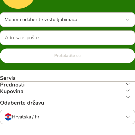
Molimo odaberite vrstu ljubimaca
Pretplatite se
Servis
Prednosti
Kupovina
Odaberite državu
Hrvatska / hr