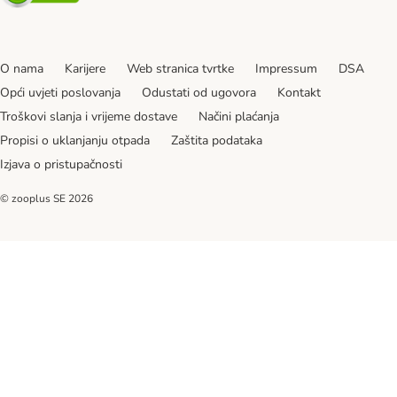
O nama
Karijere
Web stranica tvrtke
Impressum
DSA
Opći uvjeti poslovanja
Odustati od ugovora
Kontakt
Troškovi slanja i vrijeme dostave
Načini plaćanja
Propisi o uklanjanju otpada
Zaštita podataka
Izjava o pristupačnosti
© zooplus SE
2026