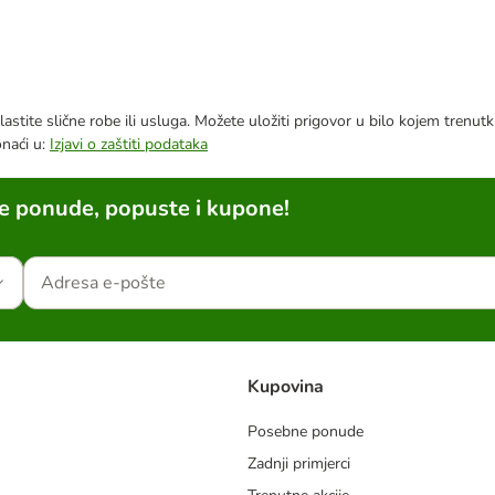
astite slične robe ili usluga. Možete uložiti prigovor u bilo kojem trenu
onaći u:
Izjavi o zaštiti podataka
ne ponude, popuste i kupone!
Kupovina
Posebne ponude
Zadnji primjerci