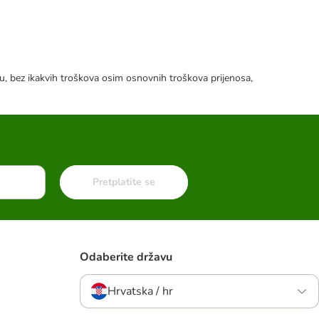
tku, bez ikakvih troškova osim osnovnih troškova prijenosa,
Pretplatite se
Odaberite državu
Hrvatska / hr