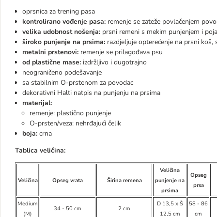
oprsnica za trening pasa
kontrolirano vođenje pasa:
remenje se zateže povlačenjem povod
velika udobnost nošenja:
prsni remeni s mekim punjenjem i poj
široko punjenje na prsima:
razdjeljuje opterećenje na prsni koš
metalni prstenovi:
remenje se prilagođava psu
od plastične mase:
izdržljivo i dugotrajno
neograničeno podešavanje
sa stabilnim O-prstenom za povodac
dekorativni Halti natpis na punjenju na prsima
materijal:
remenje: plastično punjenje
O-prsten/veza: nehrđajući čelik
boja:
crna
Tablica veličina:
Veličina
Opseg
Veličina
Opseg vrata
Širina remena
punjenje na
prsa
prsima
Medium
D 13,5 x Š
58 - 86
34 - 50 cm
2 cm
(M)
12,5 cm
cm